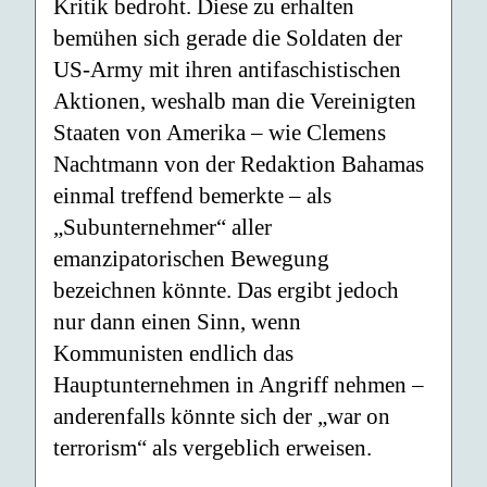
Kritik bedroht. Diese zu erhalten
bemühen sich gerade die Soldaten der
US-Army mit ihren antifaschistischen
Aktionen, weshalb man die Vereinigten
Staaten von Amerika – wie Clemens
Nachtmann von der Redaktion Bahamas
einmal treffend bemerkte – als
„Subunternehmer“ aller
emanzipatorischen Bewegung
bezeichnen könnte. Das ergibt jedoch
nur dann einen Sinn, wenn
Kommunisten endlich das
Hauptunternehmen in Angriff nehmen –
anderenfalls könnte sich der „war on
terrorism“ als vergeblich erweisen.