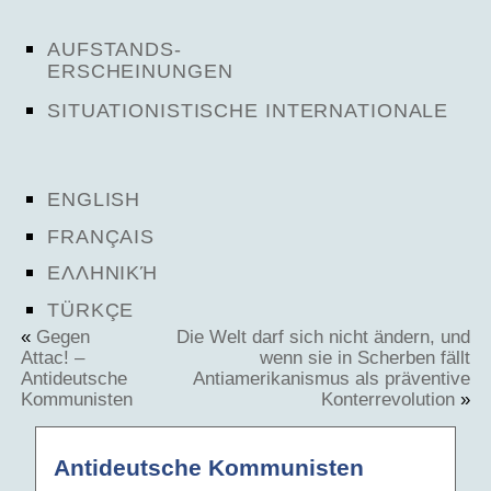
AUFSTANDS-
ERSCHEINUNGEN
SITUATIONISTISCHE INTERNATIONALE
ENGLISH
FRANÇAIS
ΕΛΛΗΝΙΚΉ
TÜRKÇE
«
Gegen
Die Welt darf sich nicht ändern, und
Attac! –
wenn sie in Scherben fällt
Antideutsche
Antiamerikanismus als präventive
Kommunisten
Konterrevolution
»
Antideutsche Kommunisten