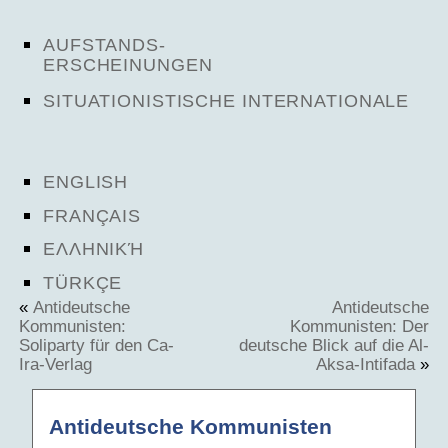
AUFSTANDS-
ERSCHEINUNGEN
SITUATIONISTISCHE INTERNATIONALE
ENGLISH
FRANÇAIS
ΕΛΛΗΝΙΚΉ
TÜRKÇE
«
Antideutsche
Antideutsche
Kommunisten:
Kommunisten: Der
Soliparty für den Ca-
deutsche Blick auf die Al-
Ira-Verlag
Aksa-Intifada
»
Antideutsche Kommunisten