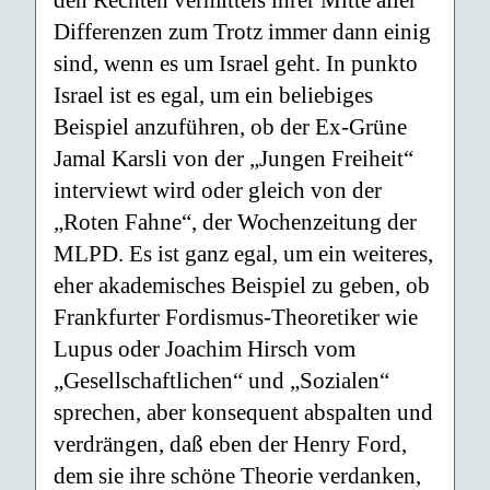
den Rechten vermittels ihrer Mitte aller
Differenzen zum Trotz immer dann einig
sind, wenn es um Israel geht. In punkto
Israel ist es egal, um ein beliebiges
Beispiel anzuführen, ob der Ex-Grüne
Jamal Karsli von der „Jungen Freiheit“
interviewt wird oder gleich von der
„Roten Fahne“, der Wochenzeitung der
MLPD. Es ist ganz egal, um ein weiteres,
eher akademisches Beispiel zu geben, ob
Frankfurter Fordismus-Theoretiker wie
Lupus oder Joachim Hirsch vom
„Gesellschaftlichen“ und „Sozialen“
sprechen, aber konsequent abspalten und
verdrängen, daß eben der Henry Ford,
dem sie ihre schöne Theorie verdanken,