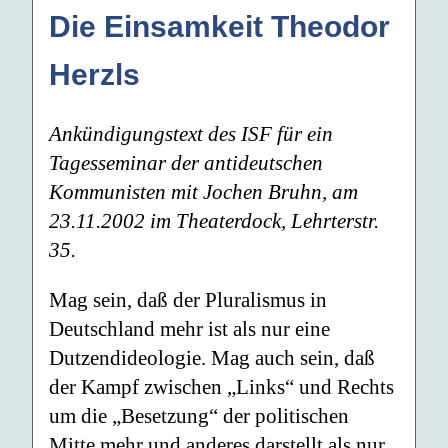
Die Einsamkeit Theodor
Herzls
Ankündigungstext des ISF für ein
Tagesseminar der antideutschen
Kommunisten mit Jochen Bruhn, am
23.11.2002 im Theaterdock, Lehrterstr.
35.
Mag sein, daß der Pluralismus in
Deutschland mehr ist als nur eine
Dutzendideologie. Mag auch sein, daß
der Kampf zwischen „Links“ und Rechts
um die „Besetzung“ der politischen
Mitte mehr und anderes darstellt als nur