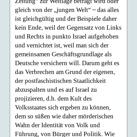
Zeitung“ zur Weltlage befragt wird oder
gleich von der „jungen Welt“ ~ das alles
ist gleichgültig und der Beispiele daher
kein Ende, weil der Gegensatz von Links
und Rechts in punkto Israel aufgehoben
und vernichtet ist, weil man sich der
gemeinsamen Geschäftsgrundlage als
Deutsche versichern will. Darum geht es
das Verbrechen am Grund der eigenen,
der postfaschistischen Staatlichkeit
abzuspalten und es auf Israel zu
projizieren, d.h. dem Kult des
Volksstaates sich ergeben zu können,
dem so süßen wie daher mörderischen
Wahn der Identität von Volk und
Führung, von Bürger und Politik. Wie