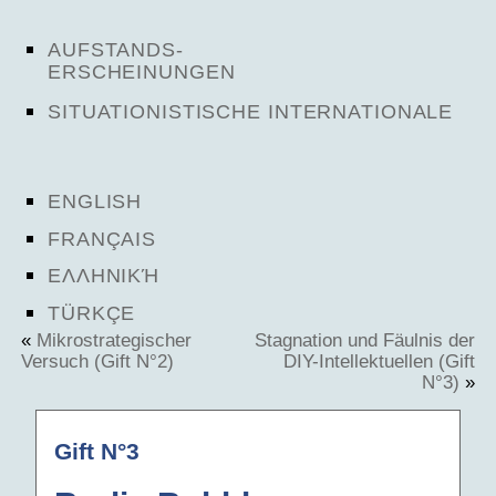
AUFSTANDS-
ERSCHEINUNGEN
SITUATIONISTISCHE INTERNATIONALE
ENGLISH
FRANÇAIS
ΕΛΛΗΝΙΚΉ
TÜRKÇE
«
Mikrostrategischer
Stagnation und Fäulnis der
Versuch (Gift N°2)
DIY-Intellektuellen (Gift
N°3)
»
Gift N°3