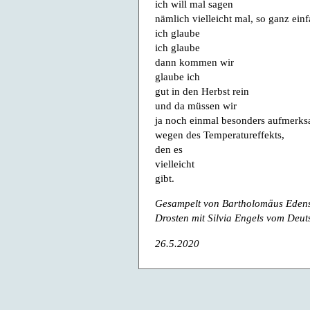
ich will mal sagen
nämlich vielleicht mal, so ganz ein
ich glaube
ich glaube
dann kommen wir
glaube ich
gut in den Herbst rein
und da müssen wir
ja noch einmal besonders aufmerks
wegen des Temperatureffekts,
den es
vielleicht
gibt.
Gesampelt von Bartholomäus Eden
Drosten mit Silvia Engels vom Deu
26.5.2020