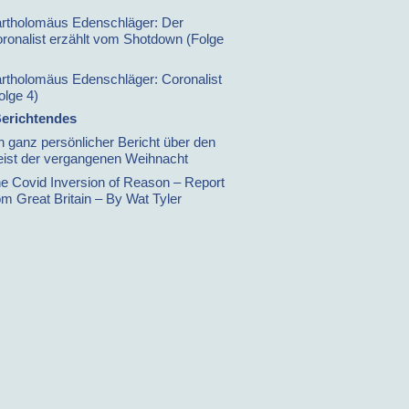
rtholomäus Edenschläger: Der
ronalist erzählt vom Shotdown (Folge
rtholomäus Edenschläger: Coronalist
olge 4)
erichtendes
n ganz persönlicher Bericht über den
ist der vergangenen Weihnacht
e Covid Inversion of Reason – Report
om Great Britain – By Wat Tyler