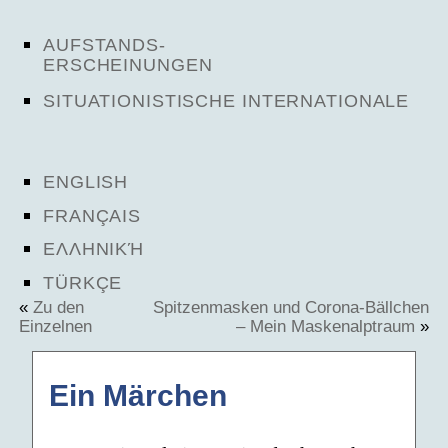
AUFSTANDS-
ERSCHEINUNGEN
SITUATIONISTISCHE INTERNATIONALE
ENGLISH
FRANÇAIS
ΕΛΛΗΝΙΚΉ
TÜRKÇE
«
Zu den
Spitzenmasken und Corona-Bällchen
Einzelnen
– Mein Maskenalptraum
»
Ein Märchen