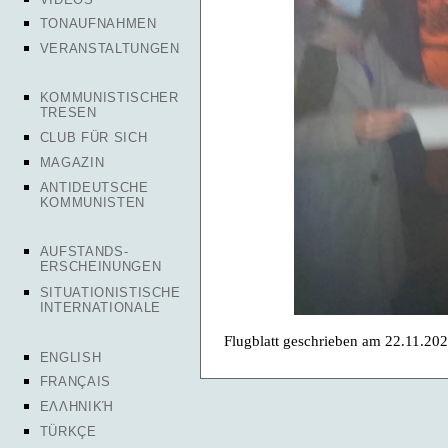
TONAUFNAHMEN
VERANSTALTUNGEN
KOMMUNISTISCHER
TRESEN
CLUB FÜR SICH
MAGAZIN
ANTIDEUTSCHE
KOMMUNISTEN
AUFSTANDS-
ERSCHEINUNGEN
SITUATIONISTISCHE
INTERNATIONALE
Flugblatt geschrieben am 22.11.20
ENGLISH
FRANÇAIS
ΕΛΛΗΝΙΚΉ
TÜRKÇE