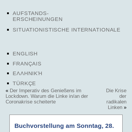
AUFSTANDS-
ERSCHEINUNGEN
SITUATIONISTISCHE INTERNATIONALE
ENGLISH
FRANÇAIS
ΕΛΛΗΝΙΚΉ
TÜRKÇE
«
Der Imperativ des Genießens im
Die Krise
Lockdown. Warum die Linke in/an der
der
Coronakrise scheiterte
radikalen
Linken
»
Buchvorstellung am Sonntag, 28.