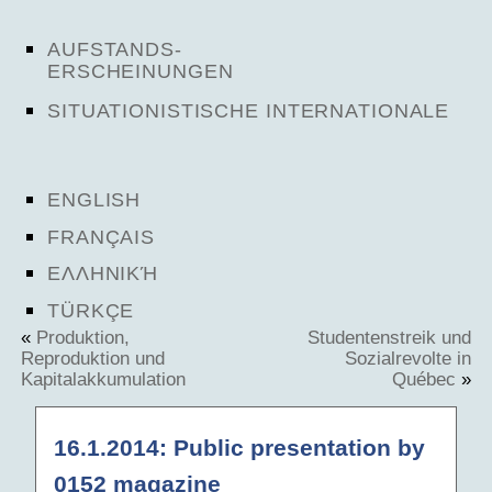
AUFSTANDS-
ERSCHEINUNGEN
SITUATIONISTISCHE INTERNATIONALE
ENGLISH
FRANÇAIS
ΕΛΛΗΝΙΚΉ
TÜRKÇE
«
Produktion,
Studentenstreik und
Reproduktion und
Sozialrevolte in
Kapitalakkumulation
Québec
»
16.1.2014: Public presentation by
0152 magazine