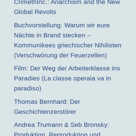
CrimethInc.: Anarchism and the New
Global Revolts
Buchvorstellung: Warum wir eure
Nächte in Brand stecken –
Kommunikees griechischer Nihilisten
(Verschwörung der Feuerzellen)
Film: Der Weg der Arbeiterklasse ins
Paradies (La classe operaia va in
paradiso)
Thomas Bernhard: Der
Geschichtenzerstörer
Andrea Trumann & Seb Bronsky:
Produktion, Reproduktion und