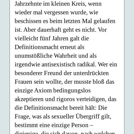
Jahrzehnte im kleinen Kreis, wenn
wieder mal vergessen wurde, wie
beschissen es beim letzten Mal gelaufen
ist. Aber dauerhaft geht es nicht. Vor
vielleicht fünf Jahren galt die
Definitionsmacht erneut als
unumstößliche Wahrheit und als
irgendwie antisexistisch radikal. Wer ein
besonderer Freund der unterdrückten
Frauen sein wollte, der musste bloß das
einzige Axiom bedingungslos
akzeptieren und rigoros verteidigen, das
die Definitionsmacht bereit hält: Die
Frage, was als sexueller Übergriff gilt,
bestimmt eine einzige Person –
diejenige, die sich davon, nach welchen