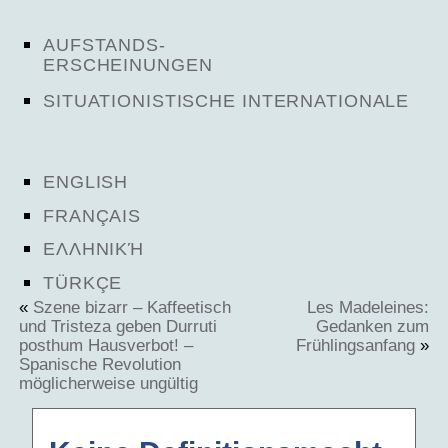
AUFSTANDS-
ERSCHEINUNGEN
SITUATIONISTISCHE INTERNATIONALE
ENGLISH
FRANÇAIS
ΕΛΛΗΝΙΚΉ
TÜRKÇE
«
Szene bizarr – Kaffeetisch
Les Madeleines:
und Tristeza geben Durruti
Gedanken zum
posthum Hausverbot! –
Frühlingsanfang
»
Spanische Revolution
möglicherweise ungültig