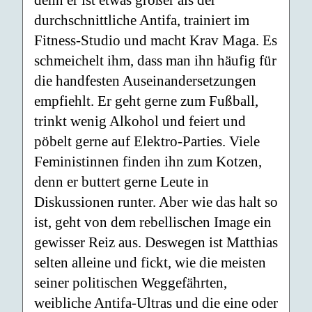
denn er ist etwas größer als der
durchschnittliche Antifa, trainiert im
Fitness-Studio und macht Krav Maga. Es
schmeichelt ihm, dass man ihn häufig für
die handfesten Auseinandersetzungen
empfiehlt. Er geht gerne zum Fußball,
trinkt wenig Alkohol und feiert und
pöbelt gerne auf Elektro-Parties. Viele
Feministinnen finden ihn zum Kotzen,
denn er buttert gerne Leute in
Diskussionen runter. Aber wie das halt so
ist, geht von dem rebellischen Image ein
gewisser Reiz aus. Deswegen ist Matthias
selten alleine und fickt, wie die meisten
seiner politischen Weggefährten,
weibliche Antifa-Ultras und die eine oder