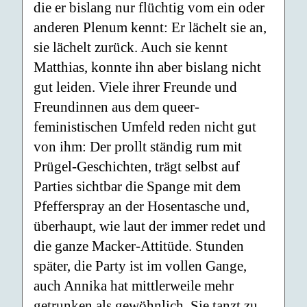
die er bislang nur flüchtig vom ein oder
anderen Plenum kennt: Er lächelt sie an,
sie lächelt zurück. Auch sie kennt
Matthias, konnte ihn aber bislang nicht
gut leiden. Viele ihrer Freunde und
Freundinnen aus dem queer-
feministischen Umfeld reden nicht gut
von ihm: Der prollt ständig rum mit
Prügel-Geschichten, trägt selbst auf
Parties sichtbar die Spange mit dem
Pfefferspray an der Hosentasche und,
überhaupt, wie laut der immer redet und
die ganze Macker-Attitüde. Stunden
später, die Party ist im vollen Gange,
auch Annika hat mittlerweile mehr
getrunken als gewöhnlich. Sie tanzt zu