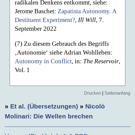
radikalen Denkens entkommt, siehe:
Jerome Baschet:
Zapatista Autonomy. A
Destituent Experiment?
,
Ill Will
, 7.
September 2022
(7) Zu diesem Gebrauch des Begriffs
‚Autonomie‘ siehe Adrian Wohlleben:
Autonomy in Conflict
, in:
The Reservoir
,
Vol. 1
Drucken
|
Seitenanfang
»
Et al. (Übersetzungen)
»
Nicolò
Molinari: Die Wellen brechen