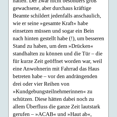
hätten. Der zwar nicht besonders groß
gewachsene, aber durchaus kräftige
Beamte schildert jedenfalls anschaulich,
wie er seine »gesamte Kraft« habe
einsetzen müssen und sogar ein Bein
nach hinten gestellt habe (!), um besseren
Stand zu haben, um dem »Drücken«
standhalten zu können und die Tür – die
für kurze Zeit geöffnet worden war, weil
eine Anwohnerin mit Fahrrad das Haus
betreten habe – vor den andrängenden
drei oder vier Reihen von
»Kundgebungsteilnehmerinnen« zu
schützen. Diese hätten dabei noch zu
allem Überfluss die ganze Zeit lautstark
gerufen – »ACAB« und »Haut ab«,