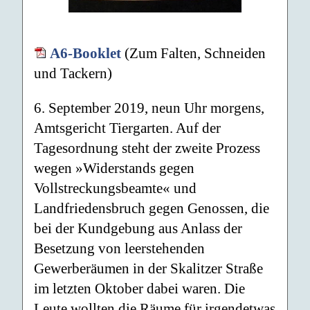
A6-Booklet
(Zum Falten, Schneiden
und Tackern)
6. September 2019, neun Uhr morgens,
Amtsgericht Tiergarten. Auf der
Tagesordnung steht der zweite Prozess
wegen »Widerstands gegen
Vollstreckungsbeamte« und
Landfriedensbruch gegen Genossen, die
bei der Kundgebung aus Anlass der
Besetzung von leerstehenden
Gewerberäumen in der Skalitzer Straße
im letzten Oktober dabei waren. Die
Leute wollten die Räume für irgendetwas