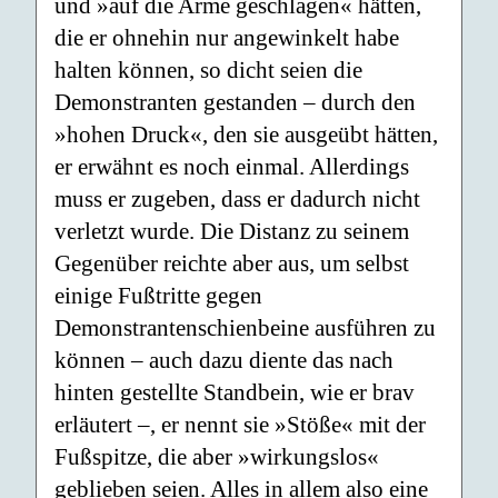
und »auf die Arme geschlagen« hätten,
die er ohnehin nur angewinkelt habe
halten können, so dicht seien die
Demonstranten gestanden – durch den
»hohen Druck«, den sie ausgeübt hätten,
er erwähnt es noch einmal. Allerdings
muss er zugeben, dass er dadurch nicht
verletzt wurde. Die Distanz zu seinem
Gegenüber reichte aber aus, um selbst
einige Fußtritte gegen
Demonstrantenschienbeine ausführen zu
können – auch dazu diente das nach
hinten gestellte Standbein, wie er brav
erläutert –, er nennt sie »Stöße« mit der
Fußspitze, die aber »wirkungslos«
geblieben seien. Alles in allem also eine