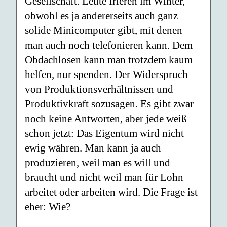
Gesellschaft. Leute frie­ren im Winter,
obwohl es ja andererseits auch ganz
solide Minicom­puter gibt, mit denen
man auch noch telefonieren kann. Dem
Ob­dachlosen kann man trotzdem kaum
helfen, nur spenden. Der Wider­spruch
von Produktionsverhältnissen und
Produktivkraft sozusagen. Es gibt zwar
noch keine Antworten, aber jede weiß
schon jetzt: Das Eigentum wird nicht
ewig währen. Man kann ja auch
produzieren, weil man es will und
braucht und nicht weil man für Lohn
arbeitet oder arbeiten wird. Die Frage ist
eher: Wie?