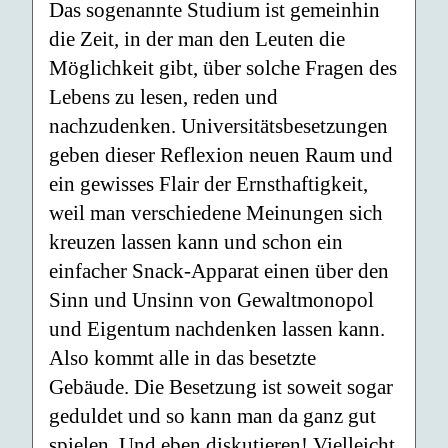
Das sogenannte Studium ist gemeinhin
die Zeit, in der man den Leu­ten die
Möglichkeit gibt, über solche Fragen des
Lebens zu le­sen, re­den und
nachzudenken. Universitätsbesetzungen
geben die­ser Refle­xion neuen Raum und
ein gewisses Flair der Ernsthaftig­keit,
weil man verschiedene Meinungen sich
kreuzen lassen kann und schon ein
einfacher Snack-Apparat einen über den
Sinn und Unsinn von Gewaltmonopol
und Eigentum nachdenken lassen kann.
Also kommt alle in das besetzte
Gebäude. Die Besetzung ist soweit sogar
gedul­det und so kann man da ganz gut
spielen. Und eben diskutieren! Vielleicht