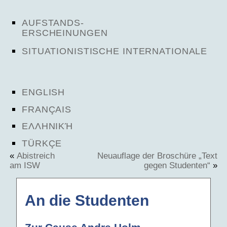
AUFSTANDS-
ERSCHEINUNGEN
SITUATIONISTISCHE INTERNATIONALE
ENGLISH
FRANÇAIS
ΕΛΛΗΝΙΚΉ
TÜRKÇE
«
Abistreich
Neuauflage der Broschüre „Text
am ISW
gegen Studenten“
»
An die Studenten