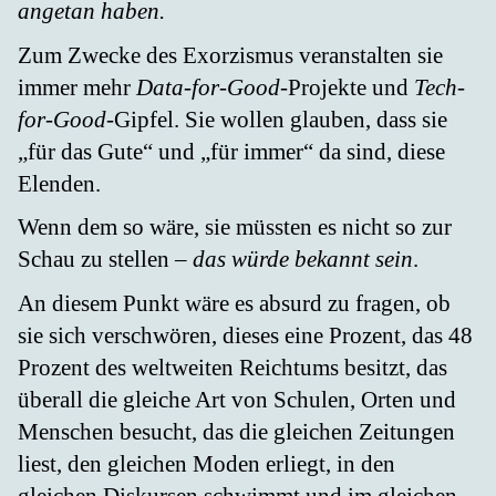
angetan haben.
Zum Zwecke des Exorzismus veranstalten sie
immer mehr
Data-for-Good
-Projekte und
Tech-
for-Good
-Gipfel. Sie wollen glauben, dass sie
„für das Gute“ und „für immer“ da sind, diese
Elenden.
Wenn dem so wäre, sie müssten es nicht so zur
Schau zu stellen –
das würde bekannt sein
.
An diesem Punkt wäre es absurd zu fragen, ob
sie sich verschwören, dieses eine Prozent, das 48
Prozent des weltweiten Reichtums besitzt, das
überall die gleiche Art von Schulen, Orten und
Menschen besucht, das die gleichen Zeitungen
liest, den gleichen Moden erliegt, in den
gleichen Diskursen schwimmt und im gleichen