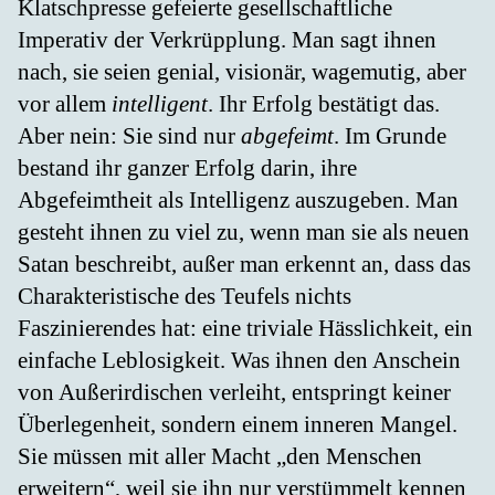
Klatschpresse gefeierte gesellschaftliche
Imperativ der Verkrüpplung. Man sagt ihnen
nach, sie seien genial, visionär, wagemutig, aber
vor allem
intelligent
. Ihr Erfolg bestätigt das.
Aber nein: Sie sind nur
abgefeimt
. Im Grunde
bestand ihr ganzer Erfolg darin, ihre
Abgefeimtheit als Intelligenz auszugeben. Man
gesteht ihnen zu viel zu, wenn man sie als neuen
Satan beschreibt, außer man erkennt an, dass das
Charakteristische des Teufels nichts
Faszinierendes hat: eine triviale Hässlichkeit, ein
einfache Leblosigkeit. Was ihnen den Anschein
von Außerirdischen verleiht, entspringt keiner
Überlegenheit, sondern einem inneren Mangel.
Sie müssen mit aller Macht „den Menschen
erweitern“, weil sie ihn nur verstümmelt kennen