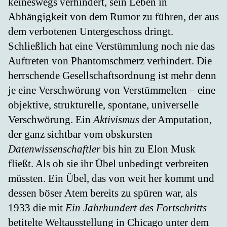
keineswegs verhindert, sein Leben in
Abhängigkeit von dem Rumor zu führen, der aus
dem verbotenen Untergeschoss dringt.
Schließlich hat eine Verstümmlung noch nie das
Auftreten von Phantomschmerz verhindert. Die
herrschende Gesellschaftsordnung ist mehr denn
je eine Verschwörung von Verstümmelten – eine
objektive, strukturelle, spontane, universelle
Verschwörung. Ein
Aktivismus
der Amputation,
der ganz sichtbar vom obskursten
Datenwissenschaftler
bis hin zu Elon Musk
fließt. Als ob sie ihr Übel unbedingt verbreiten
müssten. Ein Übel, das von weit her kommt und
dessen böser Atem bereits zu spüren war, als
1933 die mit
Ein Jahrhundert des Fortschritts
betitelte Weltausstellung in Chicago unter dem