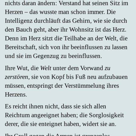
nichts daran ändern: Verstand hat seinen Sitz im
Herzen – das wusste man schon immer. Die
Intelligenz durchläuft das Gehirn, wie sie durch
den Bauch geht, aber ihr Wohnsitz ist das Herz.
Denn im Herz sitzt die Teilhabe an der Welt, die
Bereitschaft, sich von ihr beeinflussen zu lassen
und sie im Gegenzug zu beeinflussen.
Ihre Wut, die
Welt
unter dem Vorwand
zu
zerstören
, sie von Kopf bis Fuß neu aufzubauen
müssen, entspringt der Verstümmelung ihres
Herzens.
Es reicht ihnen nicht, dass sie sich allen
Reichtum angeeignet haben; die Sorglosigkeit
derer, die sie enteignet haben, widert sie an.
Ihr Groll gegen die Armen ist grenzenlos.