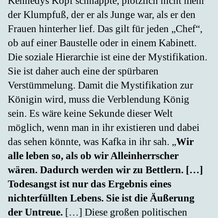
Kennedys Kopf schnappte, plötzlich nicht mehr
der Klumpfuß, der er als Junge war, als er den
Frauen hinterher lief. Das gilt für jeden „Chef“,
ob auf einer Baustelle oder in einem Kabinett.
Die soziale Hierarchie ist eine der Mystifikation.
Sie ist daher auch eine der spürbaren
Verstümmelung. Damit die Mystifikation zur
Königin wird, muss die Verblendung König
sein. Es wäre keine Sekunde dieser Welt
möglich, wenn man in ihr existieren und dabei
das sehen könnte, was Kafka in ihr sah. „
Wir
alle leben so, als ob wir Alleinherrscher
wären. Dadurch werden wir zu Bettlern. […]
Todesangst ist nur das Ergebnis eines
nichterfüllten Lebens. Sie ist die Äußerung
der Untreue.
[…] Diese großen politischen