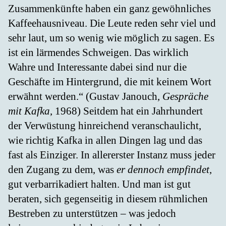
Zusammenkünfte haben ein ganz gewöhnliches
Kaffeehausniveau. Die Leute reden sehr viel und
sehr laut, um so wenig wie möglich zu sagen. Es
ist ein lärmendes Schweigen. Das wirklich
Wahre und Interessante dabei sind nur die
Geschäfte im Hintergrund, die mit keinem Wort
erwähnt werden.“ (Gustav Janouch,
Gespräche
mit Kafka
, 1968) Seitdem hat ein Jahrhundert
der Verwüstung hinreichend veranschaulicht,
wie richtig Kafka in allen Dingen lag und das
fast als Einziger. In allererster Instanz muss jeder
den Zugang zu dem, was
er dennoch empfindet
,
gut verbarrikadiert halten. Und man ist gut
beraten, sich gegenseitig in diesem rühmlichen
Bestreben zu unterstützen – was jedoch