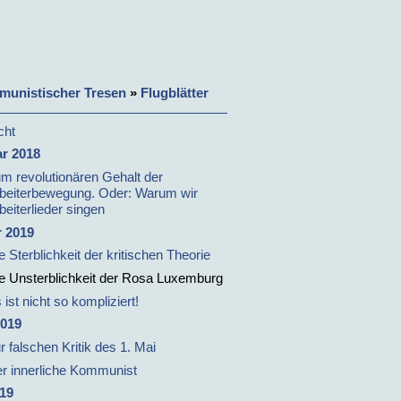
unistischer Tresen
»
Flugblätter
cht
r 2018
m revolutionären Gehalt der
beiterbewegung. Oder: Warum wir
beiterlieder singen
 2019
e Sterblichkeit der kritischen Theorie
e Unsterblichkeit der Rosa Luxemburg
 ist nicht so kompliziert!
2019
r falschen Kritik des 1. Mai
r innerliche Kommunist
19