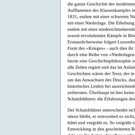
die ganze Geschichte der modernen
Aufflammen des Klassenkampfes in
1831, endete mit einer schweren Ni
mit einer Niederlage. Die Erhebung 
endete mit einer niederschmetternd
soweit revolutionäre Kämpfe in Bet
Erstaunlicherweise folgert Luxembur
Form des »Krieges« - auch dies ihr
durch eine Reihe von »Niederlagen«
hierin eine Geschichtsphilosophie zu
alle Zeiten regiert und das im Anfa
Geschichten wären der Trost, der in
um das Anwachsen des Drucks, das 
historisches Leiden bei ausreichend
zerbersten. Überhaupt ist hier kei
Schatzbildners: die Erfahrungen des 
Der Schatzbildner unterscheidet sic
sitzen bleibt, er reinvestiert es nic
hütet und vergräbt es. So vergräbt 
Entwicklung in den gescheiterten Re