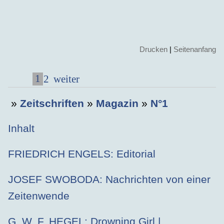
Drucken
|
Seitenanfang
1
2
weiter
»
Zeitschriften
»
Magazin
»
N°1
Inhalt
FRIEDRICH ENGELS: Editorial
JOSEF SWOBODA: Nachrichten von einer
Zeitenwende
G. W. F. HEGEL: Drowning Girl |