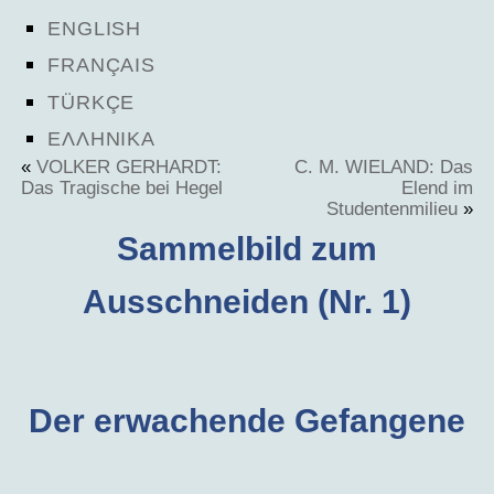
ENGLISH
FRANÇAIS
TÜRKÇE
ΕΛΛΗΝΙΚΑ
«
VOLKER GERHARDT:
C. M. WIELAND: Das
Das Tragische bei Hegel
Elend im
Studentenmilieu
»
Sammelbild zum
Ausschneiden (Nr. 1)
Der erwachende Gefangene