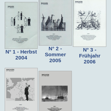
N° 2 -
N° 3 -
N° 1 - Herbst
Sommer
Frühjahr
2004
2005
2006