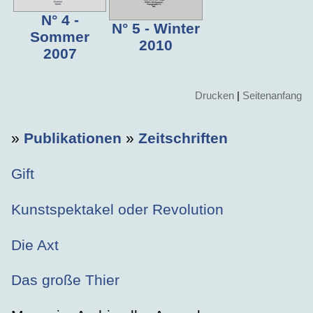
N° 4 -
N° 5 - Winter
Sommer
2010
2007
Drucken
|
Seitenanfang
»
Publikationen
»
Zeitschriften
Gift
Kunstspektakel oder Revolution
Die Axt
Das große Thier