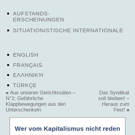
AUFSTANDS-
ERSCHEINUNGEN
SITUATIONISTISCHE INTERNATIONALE
ENGLISH
FRANÇAIS
ΕΛΛΗΝΙΚΉ
TÜRKÇE
«
Aus unseren Gerichtssälen –
Das Syndikat
N°2: Gefährliche
soll bleiben! –
Klappbewegungen aus den
Heraus zum
Unterschenkeln
Fest!
»
Wer vom Kapitalismus nicht reden