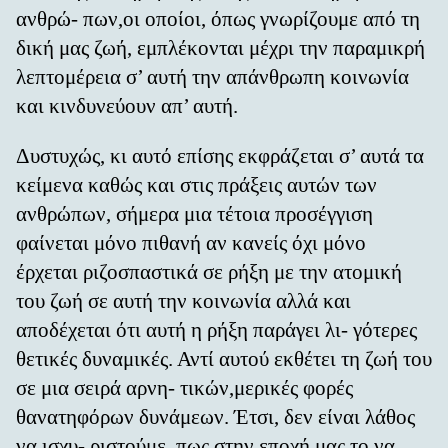
ανθρώ- πων,οι οποίοι, όπως γνωρίζουμε από τη
δική μας ζωή, εμπλέκονται μέχρι την παραμικρή
λεπτομέρεια σ’ αυτή την απάνθρωπη κοινωνία
και κινδυνεύουν απ’ αυτή.
Δυστυχώς, κι αυτό επίσης εκφράζεται σ’ αυτά τα
κείμενα καθώς και στις πράξεις αυτών των
ανθρώπων, σήμερα μια τέτοια προσέγγιση
φαίνεται μόνο πιθανή αν κανείς όχι μόνο
έρχεται ριζοσπαστικά σε ρήξη με την ατομική
του ζωή σε αυτή την κοινωνία αλλά και
αποδέχεται ότι αυτή η ρήξη παράγει λι- γότερες
θετικές δυναμικές. Αντί αυτού εκθέτει τη ζωή του
σε μια σειρά αρνη- τικών,μερικές φορές
θανατηφόρων δυνάμεων. Έτσι, δεν είναι λάθος
να ισχυ- ριστούμε, πως στην εποχή μας το να