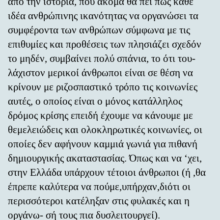
από την ιστορία, που ακόμα θα πει πως κάθε
ιδέα ανθρώπινης ικανότητας να οργανώσει τα
συμφέροντα των ανθρώπων σύμφωνα με τις
επιθυμίες και προθέσεις των πλησιάζει σχεδόν
το μηδέν, συμβαίνει πολύ σπάνια, το ότι του-
λάχιστον μερικοί άνθρωποι είναι σε θέση να
κρίνουν με ριζοσπαστικό τρόπο τις κοινωνίες
αυτές, ο οποίος είναι ο μόνος κατάλληλος
δρόμος κρίσης επειδή έχουμε να κάνουμε με
θεμελειώδεις και ολοκληρωτικές κοινωνίες, οι
οποίες δεν αφήνουν καμμιά γωνιά για πιθανή
δημιουργικής ακαταστασίας. Όπως και να ‘χει,
στην Ελλάδα υπάρχουν τέτοιοι άνθρωποι (ή ,θα
έπρεπε καλύτερα να πούμε,υπήρχαν,διότι οι
περισσότεροι κατέληξαν στις φυλακές και η
οργάνω- σή τους πια δυσλειτουργεί).