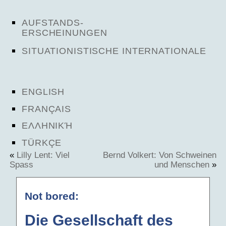
AUFSTANDS-
ERSCHEINUNGEN
SITUATIONISTISCHE INTERNATIONALE
ENGLISH
FRANÇAIS
ΕΛΛΗΝΙΚΉ
TÜRKÇE
«
Lilly Lent: Viel
Bernd Volkert: Von Schweinen
Spass
und Menschen
»
Not bored:
Die Gesellschaft des