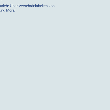
strich: Über Verschränktheiten von
 und Moral