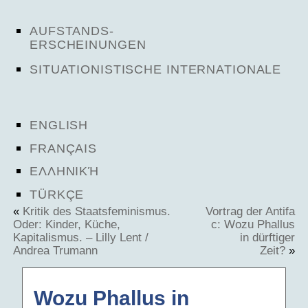
AUFSTANDS-
ERSCHEINUNGEN
SITUATIONISTISCHE INTERNATIONALE
ENGLISH
FRANÇAIS
ΕΛΛΗΝΙΚΉ
TÜRKÇE
«
Kritik des Staatsfeminismus.
Vortrag der Antifa
Oder: Kinder, Küche,
c: Wozu Phallus
Kapitalismus. – Lilly Lent /
in dürftiger
Andrea Trumann
Zeit?
»
Wozu Phallus in