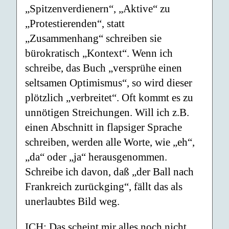
„Spitzenverdienern“, „Aktive“ zu
„Protestierenden“, statt
„Zusammenhang“ schreiben sie
bürokratisch „Kontext“. Wenn ich
schreibe, das Buch „versprühe einen
seltsamen Optimismus“, so wird dieser
plötzlich „verbreitet“. Oft kommt es zu
unnötigen Streichungen. Will ich z.B.
einen Abschnitt in flapsiger Sprache
schreiben, werden alle Worte, wie „eh“,
„da“ oder „ja“ herausgenommen.
Schreibe ich davon, daß „der Ball nach
Frankreich zurückging“, fällt das als
unerlaubtes Bild weg.
ICH: Das scheint mir alles noch nicht