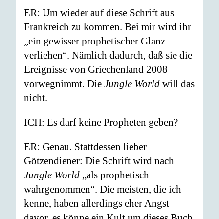
ER: Um wieder auf diese Schrift aus
Frankreich zu kommen. Bei mir wird ihr
„ein gewisser prophetischer Glanz
verliehen“. Nämlich dadurch, daß sie die
Ereignisse von Griechenland 2008
vorwegnimmt. Die
Jungle World
will das
nicht.
ICH: Es darf keine Propheten geben?
ER: Genau. Stattdessen lieber
Götzendiener: Die Schrift wird nach
Jungle World
„als prophetisch
wahrgenommen“. Die meisten, die ich
kenne, haben allerdings eher Angst
davor, es könne ein Kult um dieses Buch