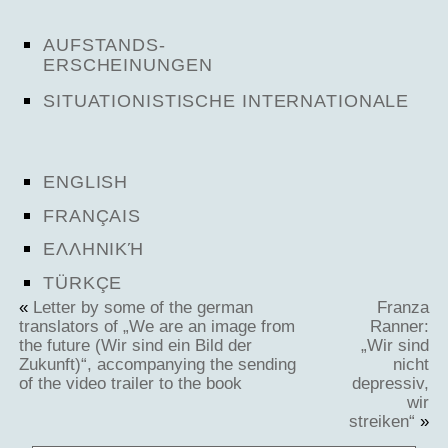
AUFSTANDS-
ERSCHEINUNGEN
SITUATIONISTISCHE INTERNATIONALE
ENGLISH
FRANÇAIS
ΕΛΛΗΝΙΚΉ
TÜRKÇE
«
Letter by some of the german
Franza
translators of „We are an image from
Ranner:
the future (Wir sind ein Bild der
„Wir sind
Zukunft)“, accompanying the sending
nicht
of the video trailer to the book
depressiv,
wir
streiken“
»