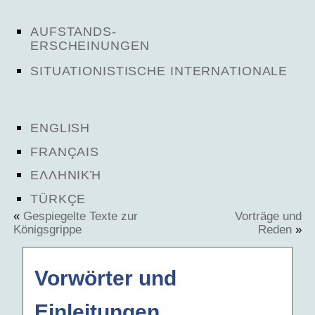
AUFSTANDS-
ERSCHEINUNGEN
SITUATIONISTISCHE INTERNATIONALE
ENGLISH
FRANÇAIS
ΕΛΛΗΝΙΚΉ
TÜRKÇE
«
Gespiegelte Texte zur
Vorträge und
Königsgrippe
Reden
»
Vorwörter und
Einleitungen