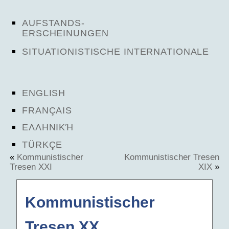
AUFSTANDS-
ERSCHEINUNGEN
SITUATIONISTISCHE INTERNATIONALE
ENGLISH
FRANÇAIS
ΕΛΛΗΝΙΚΉ
TÜRKÇE
«
Kommunistischer
Kommunistischer Tresen
Tresen XXI
XIX
»
Kommunistischer
Tresen XX