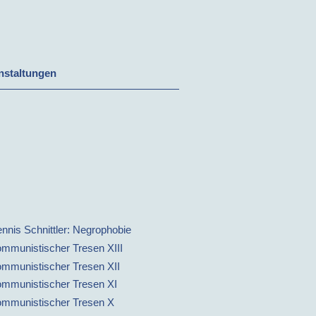
nstaltungen
nnis Schnittler: Negrophobie
mmunistischer Tresen XIII
mmunistischer Tresen XII
mmunistischer Tresen XI
mmunistischer Tresen X