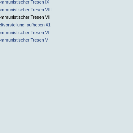
mmunistischer Tresen IX
mmunistischer Tresen VIII
mmunistischer Tresen VII
ftvorstellung: aufheben #1
mmunistischer Tresen VI
mmunistischer Tresen V