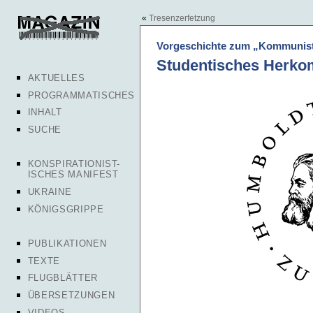
«
Tresenzerfetzung
Vorgeschichte zum „Kommunist
Studentisches Herk
AKTUELLES
PROGRAMMATISCHES
INHALT
SUCHE
KONSPIRATIONIST-
ISCHES MANIFEST
UKRAINE
KÖNIGSGRIPPE
PUBLIKATIONEN
TEXTE
FLUGBLÄTTER
ÜBERSETZUNGEN
VIDEOS