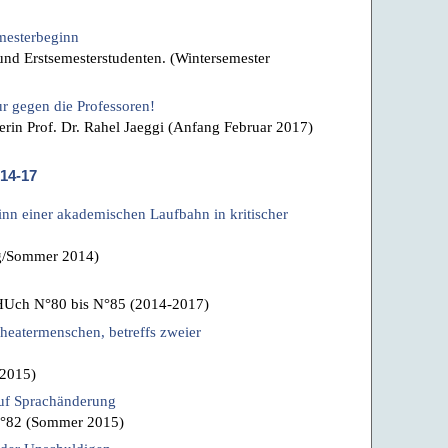
mesterbeginn
 und Erstsemesterstudenten. (Wintersemester
ur gegen die Professoren!
rin Prof. Dr. Rahel Jaeggi (Anfang Februar 2017)
014-17
nn einer akademischen Laufbahn in kritischer
ng/Sommer 2014)
 HUch N°80 bis N°85 (2014-2017)
heatermenschen, betreffs zweier
 2015)
auf Sprachänderung
 N°82 (Sommer 2015)