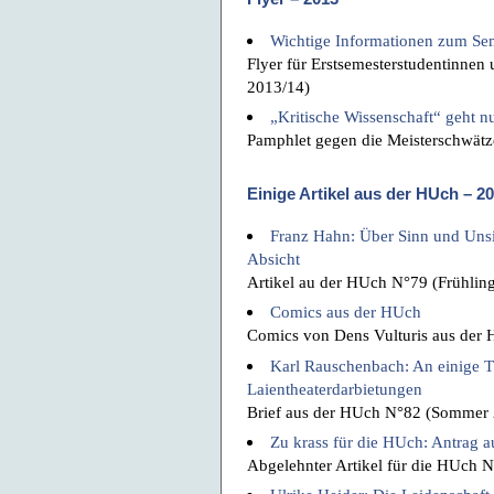
Wichtige Informationen zum Se
Flyer für Erstsemesterstudentinnen
2013/14)
„Kritische Wissenschaft“ geht n
Pamphlet gegen die Meisterschwätze
Einige Artikel aus der HUch – 2
Franz Hahn: Über Sinn und Unsi
Absicht
Artikel au der HUch N°79 (Frühli
Comics aus der HUch
Comics von Dens Vulturis aus der
Karl Rauschenbach: An einige T
Laientheaterdarbietungen
Brief aus der HUch N°82 (Sommer
Zu krass für die HUch: Antrag 
Abgelehnter Artikel für die HUch