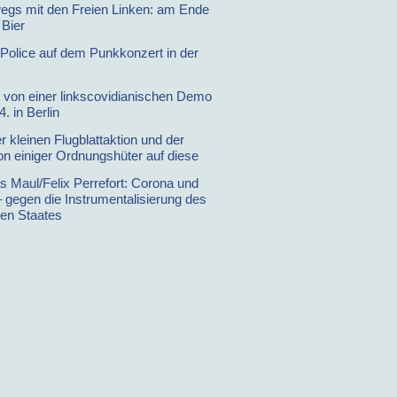
egs mit den Freien Linken: am Ende
 Bier
Police auf dem Punkkonzert in der
t von einer linkscovidianischen Demo
. in Berlin
r kleinen Flugblattaktion und der
on einiger Ordnungshüter auf diese
 Maul/Felix Perrefort: Corona und
– gegen die Instrumentalisierung des
hen Staates