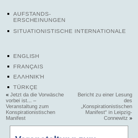
AUFSTANDS-
ERSCHEINUNGEN
SITUATIONISTISCHE INTERNATIONALE
ENGLISH
FRANÇAIS
ΕΛΛΗΝΙΚΉ
TÜRKÇE
«
Jetzt da die Vorwäsche
Bericht zu einer Lesung
vorbei ist... –
des
Veranstaltung zum
„Konspirationistischen
Konspirationistischen
Manifest“ in Leipzig-
Manifest
Connewitz
»