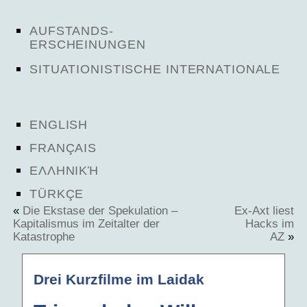
AUFSTANDS-
ERSCHEINUNGEN
SITUATIONISTISCHE INTERNATIONALE
ENGLISH
FRANÇAIS
ΕΛΛΗΝΙΚΉ
TÜRKÇE
«
Die Ekstase der Spekulation –
Ex-Axt liest
Kapitalismus im Zeitalter der
Hacks im
Katastrophe
AZ
»
Drei Kurzfilme im Laidak