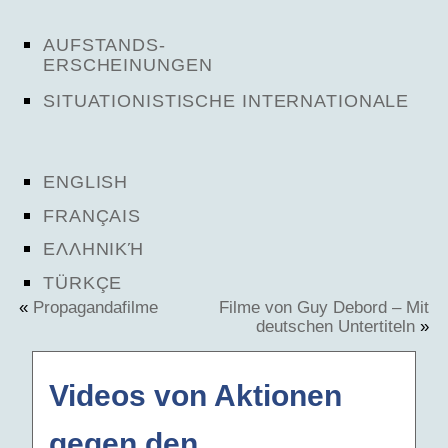
AUFSTANDS-
ERSCHEINUNGEN
SITUATIONISTISCHE INTERNATIONALE
ENGLISH
FRANÇAIS
ΕΛΛΗΝΙΚΉ
TÜRKÇE
«
Propagandafilme
Filme von Guy Debord – Mit
deutschen Untertiteln
»
Videos von Aktionen
gegen den