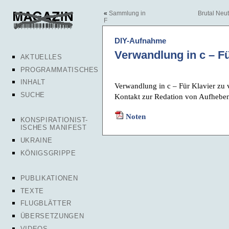
«
Sammlung in
Brutal Neut
F
DIY-Aufnahme
Verwandlung in c – Fü
AKTUELLES
PROGRAMMATISCHES
INHALT
Verwandlung in c – Für Klavier zu 
SUCHE
Kontakt zur Redation von Aufhebe
Noten
KONSPIRATIONIST-
ISCHES MANIFEST
UKRAINE
KÖNIGSGRIPPE
PUBLIKATIONEN
TEXTE
FLUGBLÄTTER
ÜBERSETZUNGEN
VIDEOS