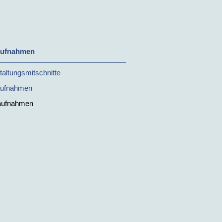
aufnahmen
taltungsmitschnitte
aufnahmen
aufnahmen