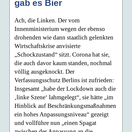
gab es Bier
Ach, die Linken. Der vom
Innenministerium wegen der ebenso
drohenden wie dann staatlich gelenkten
Wirtschaftskrise anvisierte
„Schockzustand“ sitzt. Corona hat sie,
die auch davor kaum standen, nochmal
völlig ausgeknockt. Der
Verfassungsschutz Berlins ist zufrieden:
Insgesamt „habe der Lockdown auch die
‚linke Szene‘ lahmgelegt“, sie hätte „im
Hinblick auf Beschränkungsmaßnahmen
ein hohes Anpassungsniveau“ gezeigt
und vollführe nun „einen Spagat
zwischen der Anpassung an die