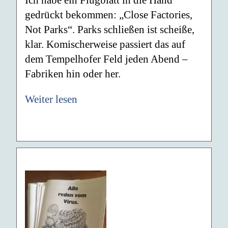
Ich habe ein Flugblatt in die Hand
gedrückt bekommen: „Close Factories,
Not Parks“. Parks schließen ist scheiße,
klar. Komischerweise passiert das auf
dem Tempelhofer Feld jeden Abend –
Fabriken hin oder her.
Weiter lesen