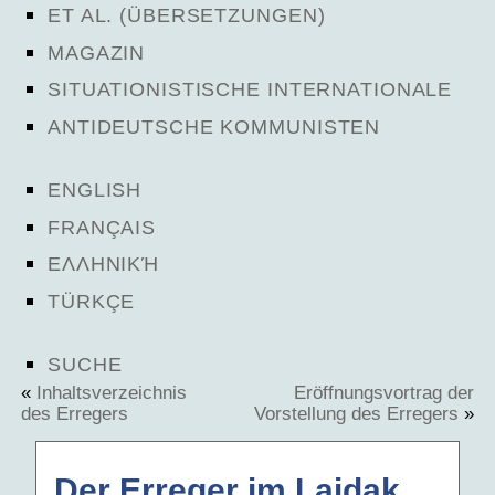
ET AL. (ÜBERSETZUNGEN)
MAGAZIN
SITUATIONISTISCHE INTERNATIONALE
ANTIDEUTSCHE KOMMUNISTEN
ENGLISH
FRANÇAIS
ΕΛΛΗΝΙΚΉ
TÜRKÇE
SUCHE
«
Inhaltsverzeichnis
Eröffnungsvortrag der
des Erregers
Vorstellung des Erregers
»
Der Erreger im Laidak