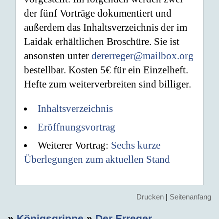
der fünf Vorträge dokumentiert und
außerdem das Inhaltsverzeichnis der im
Laidak erhältlichen Broschüre. Sie ist
ansonsten unter
dererreger@mailbox.org
bestellbar. Kosten 5€ für ein Einzelheft.
Hefte zum weiterverbreiten sind billiger.
Inhaltsverzeichnis
Eröffnungsvortrag
Weiterer Vortrag:
Sechs kurze
Überlegungen zum aktuellen Stand
Drucken
|
Seitenanfang
»
Königsgrippe
»
Der Erreger