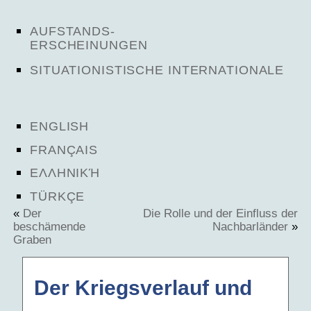
AUFSTANDS-
ERSCHEINUNGEN
SITUATIONISTISCHE INTERNATIONALE
ENGLISH
FRANÇAIS
ΕΛΛΗΝΙΚΉ
TÜRKÇE
«
Der
Die Rolle und der Einfluss der
beschämende
Nachbarländer
»
Graben
Der Kriegsverlauf und