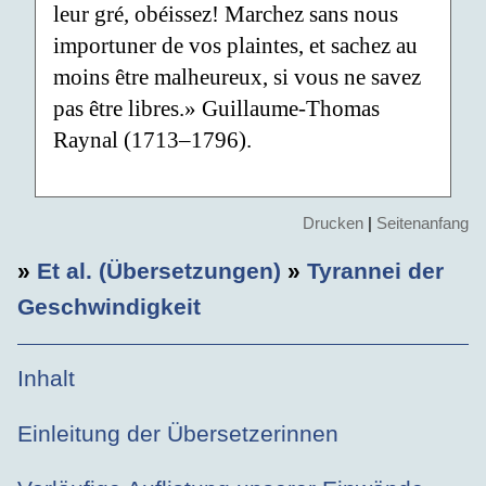
leur gré, obéissez! Marchez sans nous
importuner de vos plaintes, et sachez au
moins être malheureux, si vous ne savez
pas être libres.» Guillaume-Thomas
Raynal (1713–1796).
Drucken
|
Seitenanfang
»
Et al. (Übersetzungen)
»
Tyrannei der
Geschwindigkeit
Inhalt
Einleitung der Übersetzerinnen