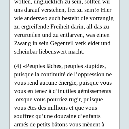
wollen, unglücklich zu sein, sollten wir
uns darauf verstehen, frei zu sein!« Hier
wie anderswo auch besteht die vorrangig
zu ergreifende Freiheit darin, all das zu
verurteilen und zu entlarven, was einen
Zwang in sein Gegenteil verkleidet und
scheinbar liebenswert macht.
(4) «Peuples lâches, peuples stupides,
puisque la continuité de l’oppression ne
vous rend aucune énergie, puisque vous
vous en tenez à d’inutiles gémissements
lorsque vous pourriez rugir, puisque
vous êtes des millions et que vous
souffrez qu’une douzaine d’enfants
armés de petits bâtons vous mènent à