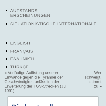
AUFSTANDS-
ERSCHEINUNGEN
SITUATIONISTISCHE INTERNATIONALE
ENGLISH
FRANÇAIS
ΕΛΛΗΝΙΚΉ
TÜRKÇE
«
Vorläufige Auflistung unserer
Wer
Einwände gegen die Tyrannei der
schweigt,
Geschwindigkeit anlässlich der
stimmt
Erweiterung der TGV-Strecken (Juli
zu
»
1991)