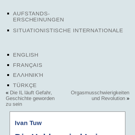
AUFSTANDS-
ERSCHEINUNGEN
SITUATIONISTISCHE INTERNATIONALE
ENGLISH
FRANÇAIS
ΕΛΛΗΝΙΚΉ
TÜRKÇE
«
Die IL läuft Gefahr,
Orgasmusschwierigkeiten
Geschichte geworden
und Revolution
»
zu sein
Ivan Tuw