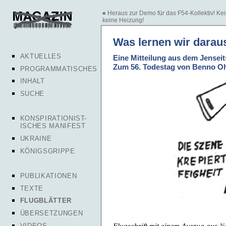
«
Heraus zur Demo für das F54-Kollektiv!
keine Heizung!
Was lernen wir darau
AKTUELLES
Eine Mitteilung aus dem Jenseit
Zum 56. Todestag von Benno Oh
PROGRAMMATISCHES
INHALT
SUCHE
KONSPIRATIONIST-
ISCHES MANIFEST
UKRAINE
KÖNIGSGRIPPE
PUBLIKATIONEN
TEXTE
FLUGBLÄTTER
ÜBERSETZUNGEN
Flugschrift mit einem Auszug aus
N
VIDEOS