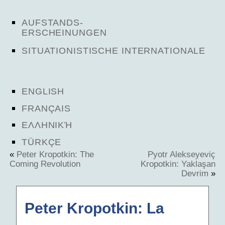
AUFSTANDS-
ERSCHEINUNGEN
SITUATIONISTISCHE INTERNATIONALE
ENGLISH
FRANÇAIS
ΕΛΛΗΝΙΚΉ
TÜRKÇE
«
Peter Kropotkin: The
Pyotr Alekseyeviç
Coming Revolution
Kropotkin: Yaklaşan
Devrim
»
Peter Kropotkin: La