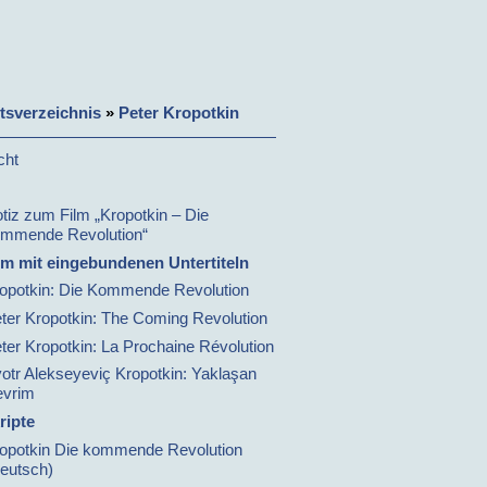
ltsverzeichnis
»
Peter Kropotkin
cht
tiz zum Film „Kropotkin – Die
mmende Revolution“
lm mit eingebundenen Untertiteln
opotkin: Die Kommende Revolution
ter Kropotkin: The Coming Revolution
ter Kropotkin: La Prochaine Révolution
otr Alekseyeviç Kropotkin: Yaklaşan
vrim
ripte
opotkin Die kommende Revolution
eutsch)