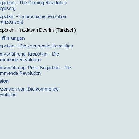
opotkin – The Coming Revolution
nglisch)
opotkin – La prochaine révolution
ranzösisch)
opotkin – Yaklaşan Devrim (Türkisch)
orführungen
opotkin – Die kommende Revolution
lmvorführung: Kropotkin – Die
mmende Revolution
lmvorführung: Peter Kropotkin – Die
mmende Revolution
sion
zension von ‚Die kommende
volution‘