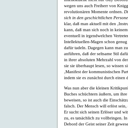
wegen uns auch Freiherr von Knigge
revolutionären Momente ordnen.
Di
sich in den geschichtlichen Person
klar, daß man aktuell mit den ‚Ins
kann, daß man sich noch in keinem 
eventuell in irgendwelchen Vertret
Intellektuellen-Magen schon genug 
dafür tadeln. Dagegen kann man z
anführen, daß der seltsame Stil daf
in ihrer absoluten Mehrzahl von de
sie sie überhaupt lesen, so wissen 
‚Manifest der kommunistischen Part
indem sie es zunächst durch einen 
Was nun aber die kleinen Kritikpun
Buches schüchtern äußern, um ihre 
beweisen, so ist auch die Einschätz
falsch. Der Mensch will erlöst sein,
Er sucht sich seinen Erlöser und wi
zu, es tatsächlich zu vollbringen. 
Debord der Geist seiner Zeit gewese