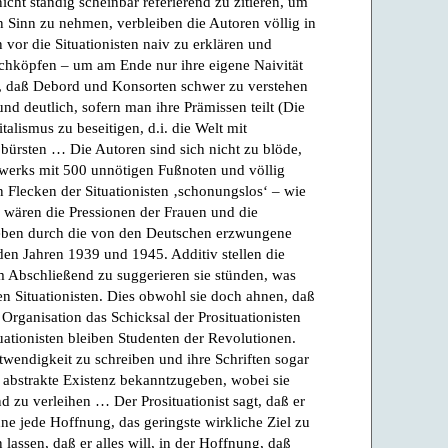
cht ständig scheinbar referierend zu zitieren, um
n Sinn zu nehmen, verbleiben die Autoren völlig in
n vor die Situationisten naiv zu erklären und
chköpfen – um am Ende nur ihre eigene Naivität
 so, daß Debord und Konsorten schwer zu verstehen
und deutlich, sofern man ihre Prämissen teilt (Die
lismus zu beseitigen, d.i. die Welt mit
ürsten … Die Autoren sind sich nicht zu blöde,
werks mit 500 unnötigen Fußnoten und völlig
en Flecken der Situationisten ‚schonungslos‘ – wie
a wären die Pressionen der Frauen und die
ben durch die von den Deutschen erzwungene
n Jahren 1939 und 1945. Additiv stellen die
 Abschließend zu suggerieren sie stünden, was
en Situationisten. Dies obwohl sie doch ahnen, daß
n Organisation das Schicksal der Prosituationisten
uationisten bleiben Studenten der Revolutionen.
twendigkeit zu schreiben und ihre Schriften sogar
e abstrakte Existenz bekanntzugeben, wobei sie
d zu verleihen … Der Prosituationist sagt, daß er
 ohne jede Hoffnung, das geringste wirkliche Ziel zu
n lassen, daß er alles will, in der Hoffnung, daß