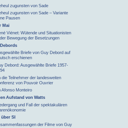
heul zugunsten von Sade
heul zugunsten von Sade – Variante
ne Pausen
r Mai
né Viénet: Wütende und Situationisten
 der Bewegung der Besetzungen
 Debords
sgewählte Briefe von Guy Debord auf
utsch erschienen
y Debord: Ausgewählte Briefe 1957-
94
 die Teilnehmer der landesweiten
nferenz von Pouvoir Ouvrier
 Afonso Monteiro
en Aufstand von Watts
edergang und Fall der spektakulären
arenökonomie
 über SI
sammenfassungen der Filme von Guy