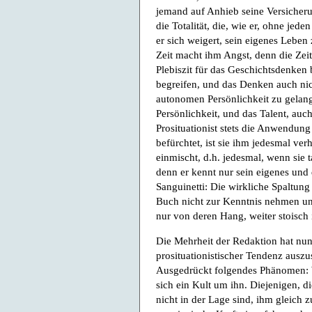
jemand auf Anhieb seine Versicheru
die Totalität, die, wie er, ohne jeden
er sich weigert, sein eigenes Leben 
Zeit macht ihm Angst, denn die Zei
Plebiszit für das Geschichtsdenken b
begreifen, und das Denken auch nich
autonomen Persönlichkeit zu gelang
Persönlichkeit, und das Talent, au
Prosituationist stets die Anwendung
befürchtet, ist sie ihm jedesmal ver
einmischt, d.h. jedesmal, wenn sie ta
denn er kennt nur sein eigenes und 
Sanguinetti: Die wirkliche Spaltun
Buch nicht zur Kenntnis nehmen un
nur von deren Hang, weiter stoisch 
Die Mehrheit der Redaktion hat nun
prosituationistischer Tendenz auszu
Ausgedrückt folgendes Phänomen: W
sich ein Kult um ihn. Diejenigen, d
nicht in der Lage sind, ihm gleich 