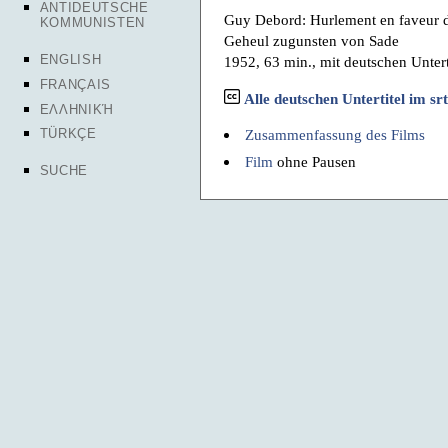
ANTIDEUTSCHE
Guy Debord: Hurlement en faveur 
KOMMUNISTEN
Geheul zugunsten von Sade
ENGLISH
1952, 63 min., mit deutschen Untert
FRANÇAIS
Alle deutschen Untertitel im s
ΕΛΛΗΝΙΚΉ
Zusammenfassung des Films
TÜRKÇE
Film
ohne Pausen
SUCHE