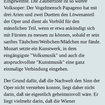
Eingeweihte. Die Zauberflöte ist so
wahre
Volksoper: Der Vogelmensch Papageno hat mit
drei Arien und zwei Duetten den Löwenanteil
der Oper und dient als Vorbild für den
männlichen Teil, wenn er etwa ankündigt sich
mit Fürsten zu messen zu können, sobald er sein
sanftes Täubchen/Weibchen/Mädchen nur fände.
Mozart setzte ein Kunstwerk, in dem
eingängigste "Volksmusik" und auch die
anspruchvollste "Kunstmusik" eine ganz
einmalige Verbindung eingehen.
Der Grund dafür, daß die Nachwelt den Sinn der
Oper nicht verstehen konnte, liegt daher nicht
darin, daß sie eigentlich geheimnisvoll wäre. Er
liegt vielmehr darin, daß die Wiener