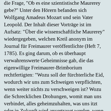
die Frage, "Ob es eine szientistische Maurerey
gebe?" Unter den Hörern befanden sich
Wolfgang Amadeus Mozart und sein Vater
Leopold. Der Inhalt dieser Vorträge ist im
Aufsatz: "Über die wissenschaftliche Maurerey"
wiedergegeben, welchen Kreil anonym im
Journal für Freimaurer veröffentlichte (Heft 7,
1785). Es ging darum, ob es überhaupt
verwahrenswerte Geheimnisse gab, die das
eigenwillige Freimaurer-Brimborium
rechtfertigten: "Wozu soll der fürchterliche Eid,
wodurch wir uns zum Schweigen verpflichten,
wenn weiter nichts zu verschweigen ist? Wozu
die Schrecklichen Drohungen, womit man uns
verbindet, alles geheimzuhalten, was uns itzt
oder in Zukunft wird anvertrauet werden, wenn