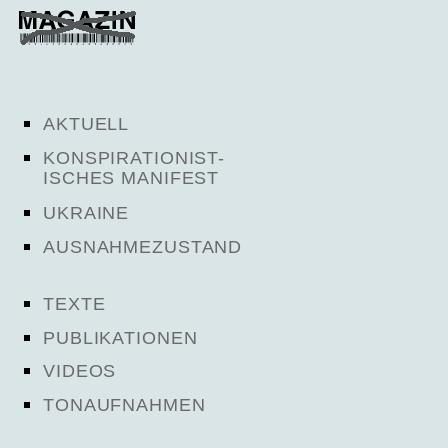
AKTUELL
KONSPIRATIONIST-
ISCHES MANIFEST
UKRAINE
AUSNAHMEZUSTAND
TEXTE
PUBLIKATIONEN
VIDEOS
TONAUFNAHMEN