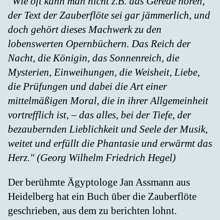
"Wie oft kann man nicht z.B. das Gerede hören,
der Text der Zauberflöte sei gar jämmerlich, und
doch gehört dieses Machwerk zu den
lobenswerten Opernbüchern. Das Reich der
Nacht, die Königin, das Sonnenreich, die
Mysterien, Einweihungen, die Weisheit, Liebe,
die Prüfungen und dabei die Art einer
mittelmäßigen Moral, die in ihrer Allgemeinheit
vortrefflich ist, – das alles, bei der Tiefe, der
bezaubernden Lieblichkeit und Seele der Musik,
weitet und erfüllt die Phantasie und erwärmt das
Herz." (Georg Wilhelm Friedrich Hegel)
Der berühmte Ägyptologe Jan Assmann aus
Heidelberg hat ein Buch über die Zauberflöte
geschrieben, aus dem zu berichten lohnt.