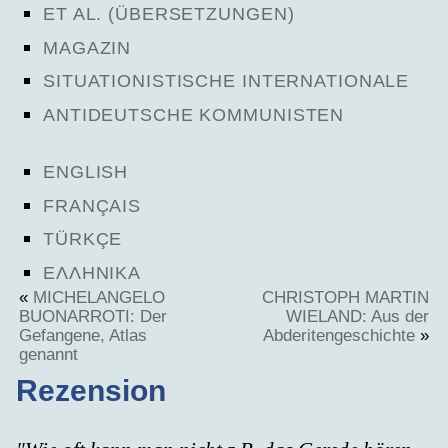
ET AL. (ÜBERSETZUNGEN)
MAGAZIN
SITUATIONISTISCHE INTERNATIONALE
ANTIDEUTSCHE KOMMUNISTEN
ENGLISH
FRANÇAIS
TÜRKÇE
ΕΛΛΗΝΙΚΑ
«
MICHELANGELO
CHRISTOPH MARTIN
BUONARROTI: Der
WIELAND: Aus der
Gefangene, Atlas
Abderitengeschichte
»
genannt
Rezension