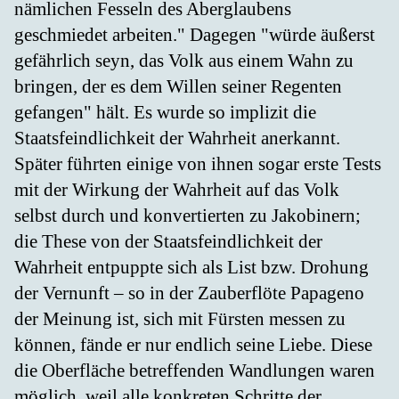
nämlichen Fesseln des Aberglaubens
geschmiedet arbeiten." Dagegen "würde äußerst
gefährlich seyn, das Volk aus einem Wahn zu
bringen, der es dem Willen seiner Regenten
gefangen" hält. Es wurde so implizit die
Staatsfeindlichkeit der Wahrheit anerkannt.
Später führten einige von ihnen sogar erste Tests
mit der Wirkung der Wahrheit auf das Volk
selbst durch und konvertierten zu Jakobinern;
die These von der Staatsfeindlichkeit der
Wahrheit entpuppte sich als List bzw. Drohung
der Vernunft – so in der Zauberflöte Papageno
der Meinung ist, sich mit Fürsten messen zu
können, fände er nur endlich seine Liebe. Diese
die Oberfläche betreffenden Wandlungen waren
möglich, weil alle konkreten Schritte der