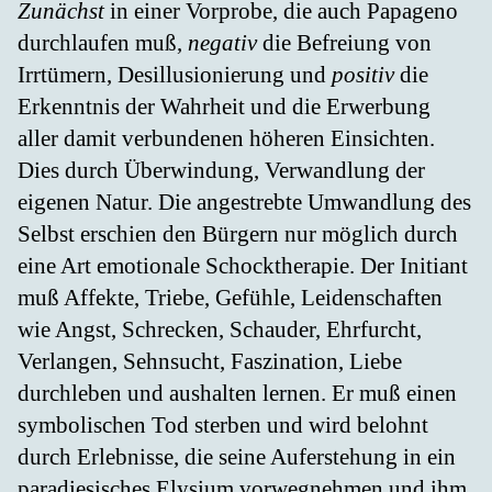
Zunächst
in einer Vorprobe, die auch Papageno
durchlaufen muß,
negativ
die Befreiung von
Irrtümern, Desillusionierung und
positiv
die
Erkenntnis der Wahrheit und die Erwerbung
aller damit verbundenen höheren Einsichten.
Dies durch Überwindung, Verwandlung der
eigenen Natur. Die angestrebte Umwandlung des
Selbst erschien den Bürgern nur möglich durch
eine Art emotionale Schocktherapie. Der Initiant
muß Affekte, Triebe, Gefühle, Leidenschaften
wie Angst, Schrecken, Schauder, Ehrfurcht,
Verlangen, Sehnsucht, Faszination, Liebe
durchleben und aushalten lernen. Er muß einen
symbolischen Tod sterben und wird belohnt
durch Erlebnisse, die seine Auferstehung in ein
paradiesisches Elysium vorwegnehmen und ihm