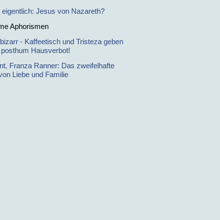
t eigentlich: Jesus von Nazareth?
me Aphorismen
bizarr - Kaffeetisch und Tristeza geben
i posthum Hausverbot!
ent, Franza Ranner: Das zweifelhafte
von Liebe und Familie