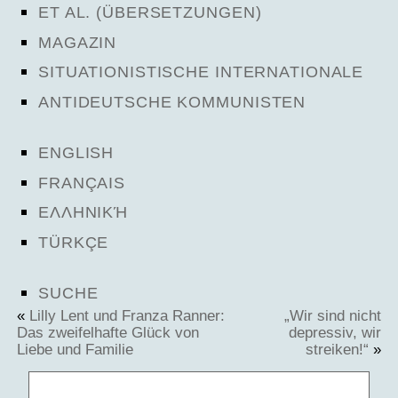
ET AL. (ÜBERSETZUNGEN)
MAGAZIN
SITUATIONISTISCHE INTERNATIONALE
ANTIDEUTSCHE KOMMUNISTEN
ENGLISH
FRANÇAIS
ΕΛΛΗΝΙΚΉ
TÜRKÇE
SUCHE
«
Lilly Lent und Franza Ranner:
„Wir sind nicht
Das zweifelhafte Glück von
depressiv, wir
Liebe und Familie
streiken!“
»