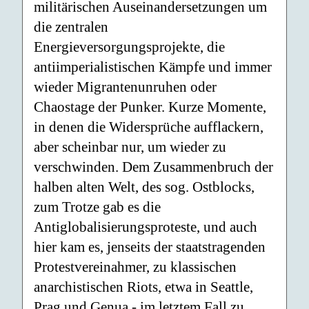
militärischen Auseinandersetzungen um
die zentralen
Energieversorgungsprojekte, die
antiimperialistischen Kämpfe und immer
wieder Migrantenunruhen oder
Chaostage der Punker. Kurze Momente,
in denen die Widersprüche aufflackern,
aber scheinbar nur, um wieder zu
verschwinden. Dem Zusammenbruch der
halben alten Welt, des sog. Ostblocks,
zum Trotze gab es die
Antiglobalisierungsproteste, und auch
hier kam es, jenseits der staatstragenden
Protestvereinahmer, zu klassischen
anarchistischen Riots, etwa in Seattle,
Prag und Genua - im letztem Fall zu