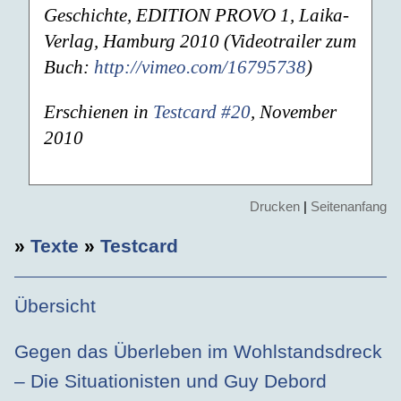
Geschichte, EDITION PROVO 1, Laika-
Verlag, Hamburg 2010 (Videotrailer zum
Buch:
http://vimeo.com/16795738
)
Erschienen in
Testcard #20
, November
2010
Drucken
|
Seitenanfang
»
Texte
»
Testcard
Übersicht
Gegen das Überleben im Wohlstandsdreck
– Die Situationisten und Guy Debord