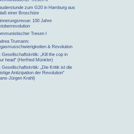
auderstunde zum G20 in Hamburg aus
laß einer Broschüre
innerungsrevue: 100 Jahre
toberrevolution
mmunistischer Tresen I
drea Trumann:
gasmusschwierigkeiten & Revolution
 Gesellschaftskritik: „Kill the cop in
ur head“ (Herfried Münkler)
 Gesellschaftskritik: „Die Kritik ist die
istige Antizipation der Revolution“
ans-Jürgen Krahl)