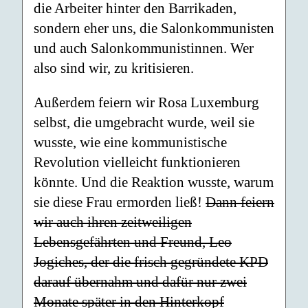
die Arbeiter hinter den Barrikaden,
sondern eher uns, die Salonkommunisten
und auch Salonkommunistinnen. Wer
also sind wir, zu kritisieren.
Außerdem feiern wir Rosa Luxemburg
selbst, die umgebracht wurde, weil sie
wusste, wie eine kommunistische
Revolution vielleicht funktionieren
könnte. Und die Reaktion wusste, warum
sie diese Frau ermorden ließ!
Dann feiern
wir auch ihren zeitweiligen
Lebensgefährten und Freund, Leo
Jogiches, der die frisch gegründete KPD
darauf übernahm und dafür nur zwei
Monate später in den Hinterkopf