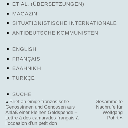
ET AL. (ÜBERSETZUNGEN)
MAGAZIN
SITUATIONISTISCHE INTERNATIONALE
ANTIDEUTSCHE KOMMUNISTEN
ENGLISH
FRANÇAIS
ΕΛΛΗΝΙΚΉ
TÜRKÇE
SUCHE
«
Brief an einige französische
Gesammelte
Genossinnen und Genossen aus
Nachrufe für
Anlaß einer kleinen Geldspende –
Wolfgang
Lettre à des camarades français à
Pohrt
»
l’occasion d’un petit don