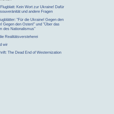
 Flugblatt: Kein Wort zur Ukraine! Dafür
nsouveränität und andere Fragen
lugblätter: "Für die Ukraine! Gegen den
! Gegen den Osten!" und "Über das
m des Nationalismus"
ie Realitätsversteherei
d wir
hrift: The Dead End of Westernization